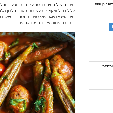
היה
תבשיל במיה
ברוטב עגבניות והפעם החלטת
כינה בזמן אמת
קלילה ובליווי קציצות עשירות מאד בחלבון מל
מעין גוש או עוגת פולי סויה מותססים בשיטה
ובהרבה פחות עיבוד בניגוד לטופו.
מותססת