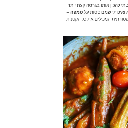
י להכין אותו בגרסה קצת יותר
א ואיכותי שמבוססות על
טמפה
–
 מסורתית המכילים את כל הקטנית