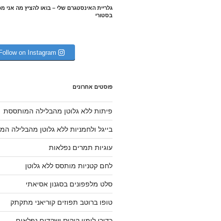
גלריית האינסטגרם שלי – בואו להציץ מה אני מ
בסטורי
Follow on Instagram
פוסטים אחרונים
פיתות ללא גלוטן מהבלילה המותססת
בייגל ולחמניות ללא גלוטן מהבלילה ה
עוגיות תמרים נפלאות
לחם קטניות מותסס ללא גלוטן
סלט מלפפונים בסגנון אסיאתי
טופו ברוטב תפוזים קוריאני מתקתק
כדורי לימון קוקוס ושקדים נפלאים