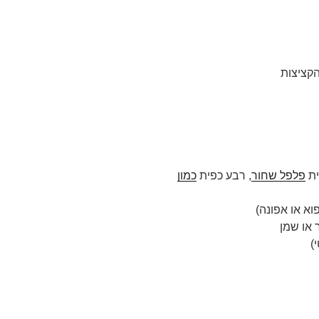
הקציצות
ית
פלפל שחור
, רבע כפית
כמון
וא או אפונה)
)