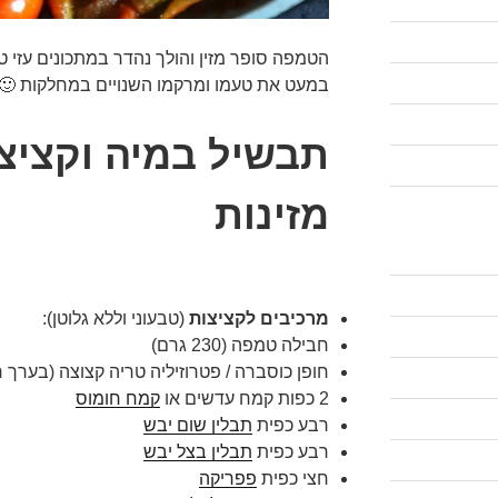
הטמפה סופר מזין והולך נהדר במתכונים עזי 
במעט את טעמו ומרקמו השנויים במחלקות 🙂
תבשיל במיה וקציצ
מזינות
מרכיבים לקציצות
(טבעוני וללא גלוטן):
חבילה טמפה (230 גרם)
חופן כוסברה / פטרוזיליה טריה קצוצה (בערך ח
2 כפות קמח עדשים או
קמח חומוס
רבע כפית
תבלין שום יבש
רבע כפית
תבלין בצל יבש
חצי כפית
פפריקה