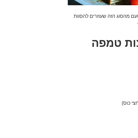
טעם מהסוג הזה שעוזרים להסוות
ות טמפה
צי כוס)