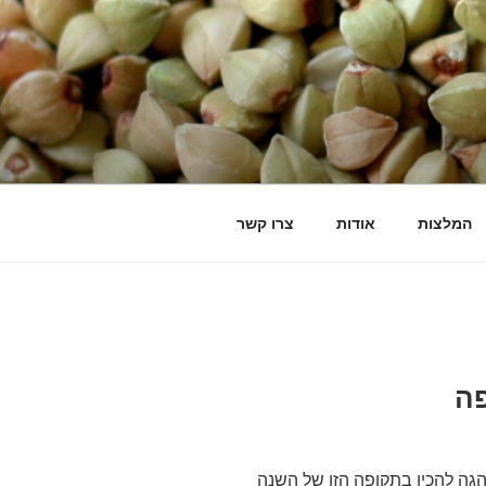
המלצות
אודות
צרו קשר
פה
גה להכין בתקופה הזו של השנה