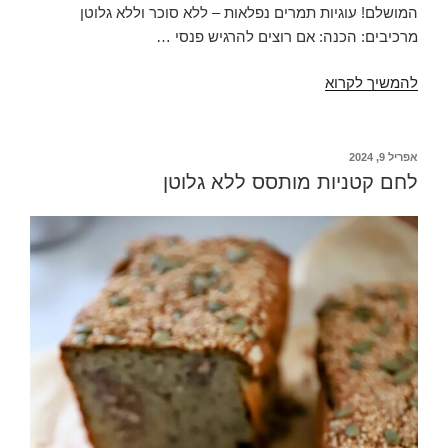
המושלם! עוגיות תמרים נפלאות – ללא סוכר וללא גלוטן
מרכיבים: הכנה: אם רוצים להרגיש פנסי …
עוגיות
להמשיך לקרוא
תמרים
נפלאות
פורסם
אפריל 9, 2024
ב
לחם קטניות מותסס ללא גלוטן