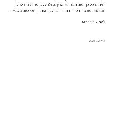
וחימום כל כך טוב מבחינת מרקם, ולחלקכן פחות נוח להכין
חביתות וטורטיות טריות מידי יום, לכן הפתרון הכי טוב בעיניי …
לחם
להמשיך לקרוא
קטניות
מותסס
ללא
פורסם
מרץ 22, 2024
ב
גלוטן