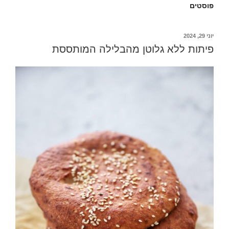
פוסטים
פורסם
יוני 29, 2024
ב
פיתות ללא גלוטן מהבלילה המותססת