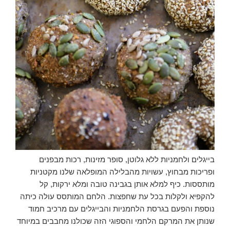
בייגלים ולחמניות ללא גלוטן, סופר מזינות, רכות מבפנים
ופריכות מבחוץ, עשויות מהבלילה המופלאה שלנו מקטניות
מותססות. כיף למלא אותן בגבינה טובה ומלא ירקות, קל
להקפיא ולקלות בכל עת שחפצות. הלחם המותסס עולה כיתה
נוספת והפעם בגרסת הלחמניות והבייגלים עם מרכיב חמוד
שנותן את המרקם הלחמי והספוגי הזה שכולנו מחבבים במיוחד