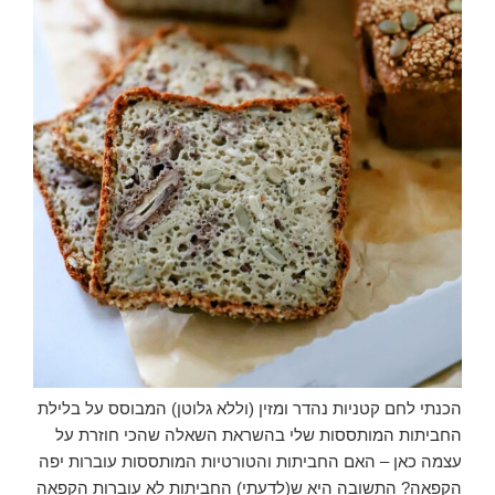
הכנתי לחם קטניות נהדר ומזין (וללא גלוטן) המבוסס על בלילת
החביתות המותססות שלי בהשראת השאלה שהכי חוזרת על
עצמה כאן – האם החביתות והטורטיות המותססות עוברות יפה
הקפאה? התשובה היא ש(לדעתי) החביתות לא עוברות הקפאה