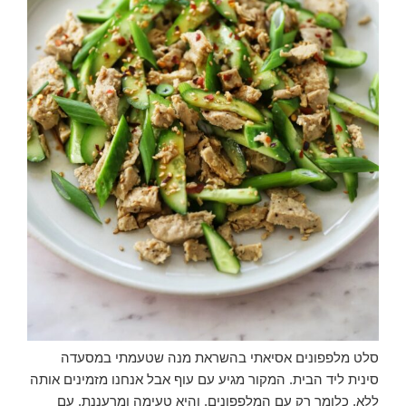
סלט מלפפונים אסיאתי בהשראת מנה שטעמתי במסעדה
סינית ליד הבית. המקור מגיע עם עוף אבל אנחנו מזמינים אותה
ללא, כלומר רק עם המלפפונים, והיא טעימה ומרעננת, עם