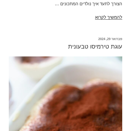
הצורך לתעד איך נולדים המתכונים …
פיש-סטיקס
להמשיך לקרוא
טבעוניים
פורסם
פברואר 29, 2024
ב
עוגת טירמיסו טבעונית