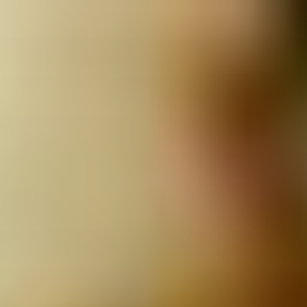
ילוג
תוכן