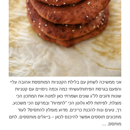
אני ממשיכה לשחק עם בלילת הקטניות המותססת אהובה עליי
והפעם בגרסת הפיתות!עשיתי כמה וכמה ניסויים עם קטניות
שונות ודגנים לל"ג שונים ושמרתי כאן למטה את המתכון הכי
מוצלח, לפיתות ללא גלוטן הכי "לחמיות" ובמרקם הכי משכנע,
רך, טעים ונוח להכנת כריכים. מדוע מומלץ להתסיס? לעוד
מתכונים תוססים אפשר להיכנס לכאן – בייגלים מותססים, לחם
מותסס, …