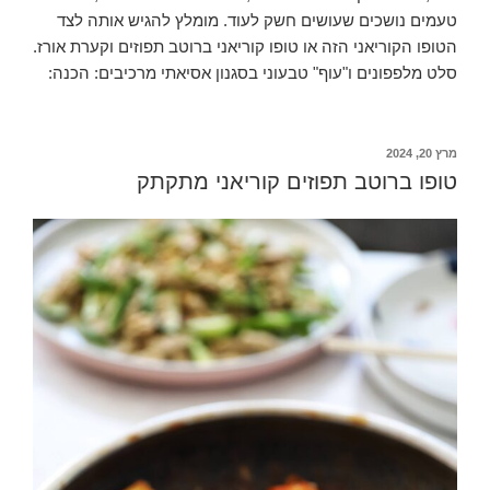
טעמים נושכים שעושים חשק לעוד. מומלץ להגיש אותה לצד
הטופו הקוריאני הזה או טופו קוריאני ברוטב תפוזים וקערת אורז.
סלט מלפפונים ו"עוף" טבעוני בסגנון אסיאתי מרכיבים: הכנה:
פורסם
מרץ 20, 2024
ב
טופו ברוטב תפוזים קוריאני מתקתק