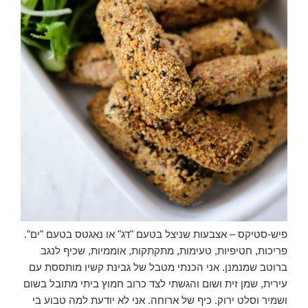
פיש-סטיקס – אצבעות שניצל בטעם "דג" או נאגטס בטעם "ים".
פריכות, חטיפיות, טעימות, מתקתקות, אוממיות, שכיף לנגב
ברוטב שמנמנן. אני הכנתי מטבל של גבינת קשיו מותססת עם
עירית, שמן זית ושום והגשתי לצד כרוב חמוץ ביתי מתובל בשום
ושמיר וסלט ירוק. כיף של ארוחה. אני לא יודעת למה טבוע בי